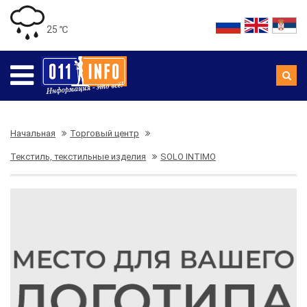
25 ℃
Начальная
Торговый центр
Текстиль, текстильные изделия
SOLO INTIMO