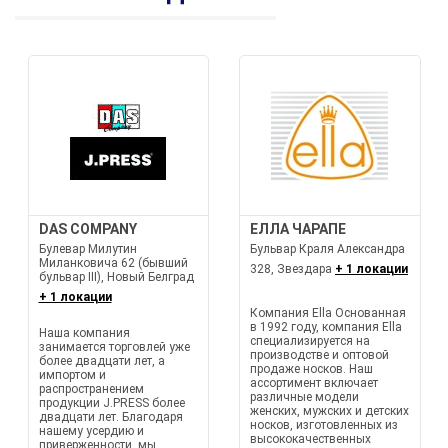
DAS COMPANY
ЕЛЛА ЧАРАПЕ
Булевар Милутин
Бульвар Краля Александра
Миланковича 62 (бывший
328, Звездара
+ 1 локации
бульвар III), Новый Белград
+ 1 локации
Компания Ella Основанная
в 1992 году, компания Ella
Наша компания
специализируется на
занимается торговлей уже
производстве и оптовой
более двадцати лет, а
продаже носков. Наш
импортом и
ассортимент включает
распространением
различные модели
продукции J.PRESS более
женских, мужских и детских
двадцати лет. Благодаря
носков, изготовленных из
нашему усердию и
высококачественных
приверженности, мы