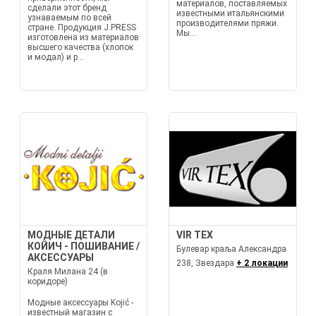
материалов, поставляемых
сделали этот бренд
известными итальянскими
узнаваемым по всей
производителями пряжи.
стране. Продукция J.PRESS
Мы...
изготовлена из материалов
высшего качества (хлопок
и модал) и р...
МОДНЫЕ ДЕТАЛИ
VIR TEX
КОЙИЧ - ПОШИВАНИЕ /
Булевар краља Александра
АКСЕССУАРЫ
238, Звездара
+ 2 локации
Краля Милана 24 (в
коридоре)
Модные аксессуары Kojić -
известный магазин с