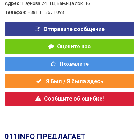
Адрес:
Паунова 24, ТЦ Бањица лок. 16
Телефон:
+381 11 3671 098
Отправите сообщение
Оцените нас
Похвалите
Я Был / Я была здесь
Сообщите об ошибке!
011INFO ПРЕДЛАГАЕТ