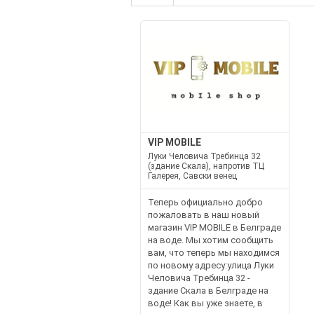
VIP MOBILE
Луки Человича Требинца 32
(здание Скала), напротив ТЦ
Галерея, Савски венец
Теперь официально добро
пожаловать в наш новый
магазин VIP MOBILE в Белграде
на воде. Мы хотим сообщить
вам, что теперь мы находимся
по новому адресу:улица Луки
Человича Требинца 32 -
здание Скала в Белграде на
воде! Как вы уже знаете, в