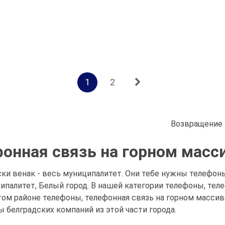
1
2
Возвращение 
онная связь на горном масс
ки венак - весь муниципалитет. Они тебе нужны телефоны
ципалитет, Белый город. В нашей категории телефоны, те
м районе телефоны, телефонная связь на горном массиве
 белградских компаний из этой части города.