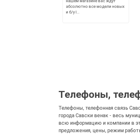
нашем магазине вас ждут
абсолютно все модели новых
и б/у I...
Телефоны, телеф
Телефоны, телефонная связь Савс
города Савски венак - весь муни
всю информацию и компании в это
предложения, цены, режим работы