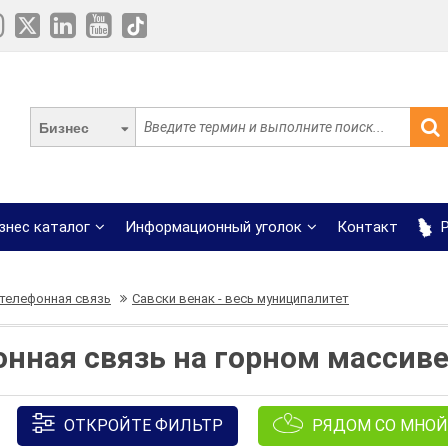
Бизнес
знес каталог
Информационный уголок
Контакт
Р
телефонная связь
Савски венак - весь муниципалитет
нная связь на горном массиве
ОТКРОЙТЕ ФИЛЬТР
РЯДОМ СО МНОЙ