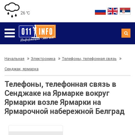
26 ℃
Начальная
Электроника
Телефоны, телефонная связь
Сенджак, ярмарка
Телефоны, телефонная связь в
Сенджаке на Ярмарке вокруг
Ярмарки возле Ярмарки на
Ярмарочной набережной Белград