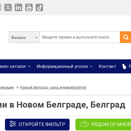
Бизнес
знес каталог
Информационный уголок
Контакт
Р
никации
Новый белград - весь муниципалитет
и в Новом Белграде, Белград
ОТКРОЙТЕ ФИЛЬТР
РЯДОМ СО МНОЙ