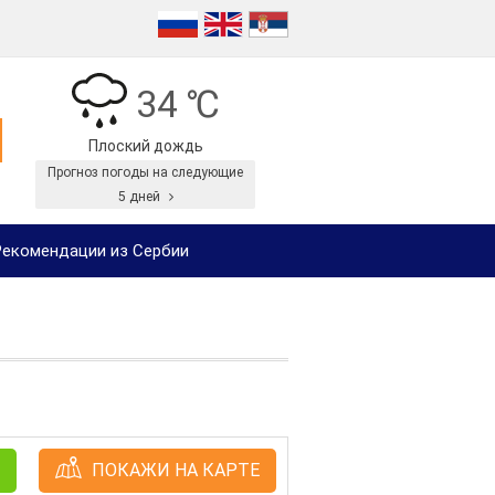
34 ℃
Плоский дождь
Прогноз погоды на следующие
5 дней
екомендации из Сербии
ПОКАЖИ НА КАРТЕ