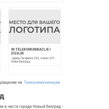
IN TELEKOMUNIKACIJE I
DIZAJN
Јурија Гагарина 229, локал 237,
Нови Београд
вращение на:
Телекоммуникации
ад
 в части города Новый белград -