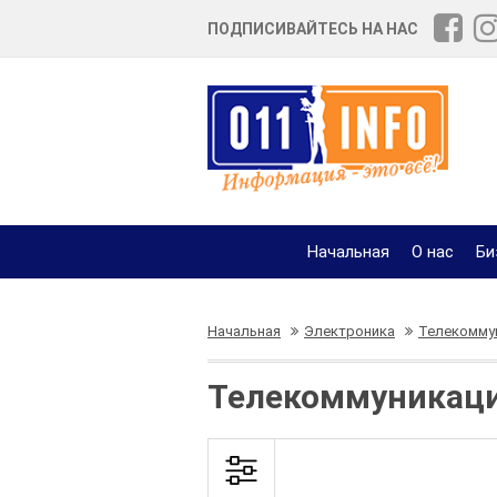
ПОДПИСИВАЙТЕСЬ НА НАС
Начальная
О нас
Би
Начальная
Электроника
Телекомму
Телекоммуникаци