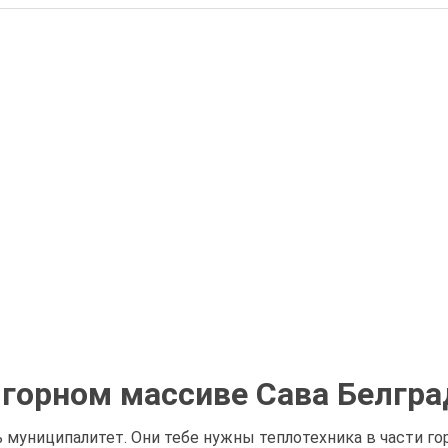
 горном массиве Сава Белгра
ь муниципалитет. Они тебе нужны теплотехника в части го