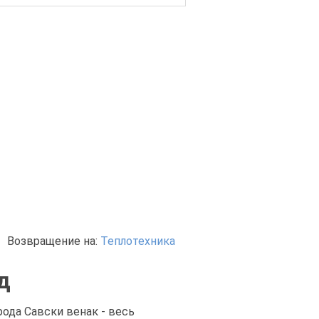
Возвращение на:
Теплотехника
д
рода Савски венак - весь