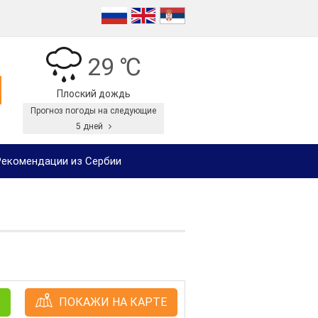
29 ℃
Плоский дождь
Прогноз погоды на следующие
5 дней
екомендации из Сербии
ПОКАЖИ НА КАРТЕ