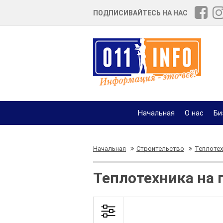
ПОДПИСИВАЙТЕСЬ НА НАС
Начальная
О нас
Би
Начальная
Строительство
Теплотех
Теплотехника на 