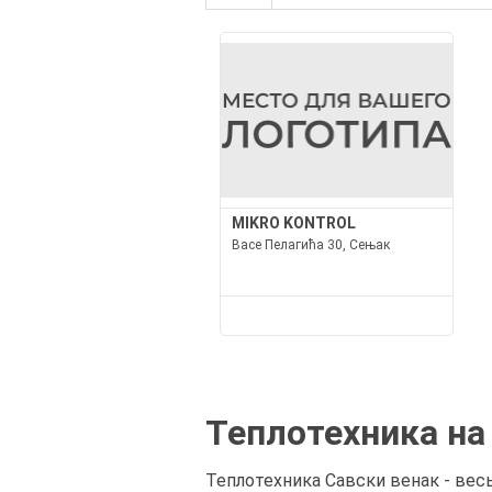
MIKRO KONTROL
Васе Пелагића 30, Сењак
Теплотехника на
Теплотехника Савски венак - вес