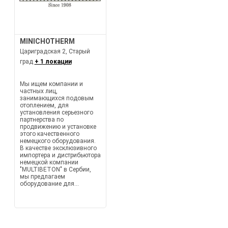
MINICHOTHERM
Цариградская 2, Старый
град
+ 1 локации
Мы ищем компании и
частных лиц,
занимающихся подовым
отоплением, для
установления серьезного
партнерства по
продвижению и установке
этого качественного
немецкого оборудования.
В качестве эксклюзивного
импортера и дистрибьютора
немецкой компании
"MULTIBETON" в Сербии,
мы предлагаем
оборудование для...