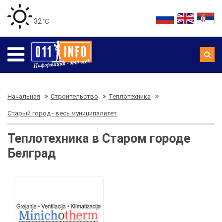
32 ℃
Начальная
Строительство
Теплотехника
Старый город - весь муниципалитет
Теплотехника в Старом городе
Белград