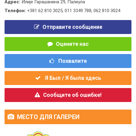
Адрес:
Илије Гарашанина 29, Палиула
Телефон:
+381 62 810 3025
,
011 3349 788
,
062 810 3024
Отправите сообщение
Оцените нас
Похвалите
Я Был / Я была здесь
Сообщите об ошибке!
МЕСТО ДЛЯ ГАЛЕРЕИ