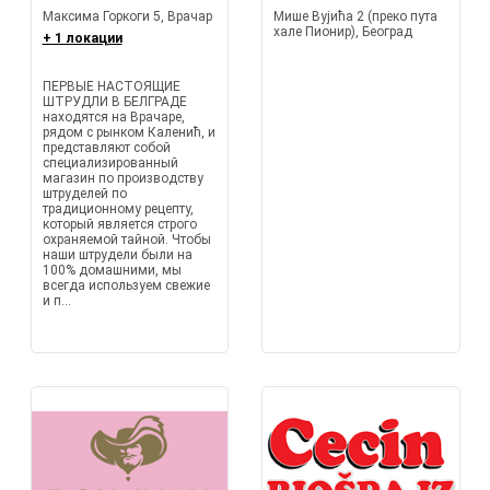
Максима Горкоги 5, Врачар
Мише Вујића 2 (преко пута
хале Пионир), Београд
+ 1 локации
ПЕРВЫЕ НАСТОЯЩИЕ
ШТРУДЛИ В БЕЛГРАДЕ
находятся на Врачаре,
рядом с рынком Каленић, и
представляют собой
специализированный
магазин по производству
штруделей по
традиционному рецепту,
который является строго
охраняемой тайной. Чтобы
наши штрудели были на
100% домашними, мы
всегда используем свежие
и п...