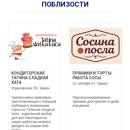
ПОБЛИЗОСТИ
КОНДИТЕРСКАЯ
ПРЯНИКИ И ТОРТЫ
ТАТИНА СЛАДКАЯ
РАБОТА СОСЫ
ХАТА
22 октября 51, Земун
Угриновачка 90, Земун
Чрезвычайно кремовые,
Персонализированные
приготовленные с большой
пряники для крестин и дней
любовью и вниманием,
рождения.
торты из Татиной сладкой
хаты - идеальный выбор
для вас.Некоторые из
наших работ вы можете
увидеть на нашем веб-