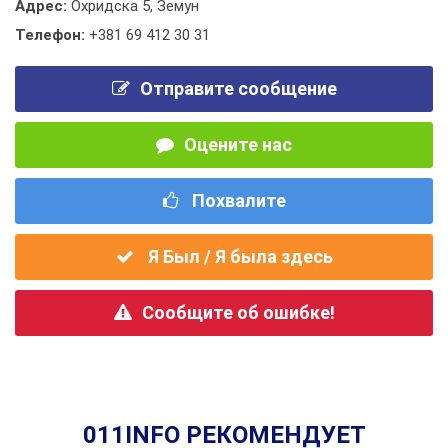
Адрес:
Охридска 5, Земун
Телефон:
+381 69 412 30 31
Отправите сообщение
Оцените нас
Похвалите
Я Был / Я была здесь
Сообщите об ошибке!
011INFO РЕКОМЕНДУЕТ