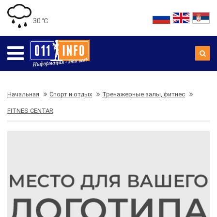
30 ℃
Начальная
Спорт и отдых
Тренажерные залы, фитнес
FITNES CENTAR