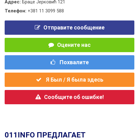
Адрес:
Браце Јерковић 121
Телефон:
+381 11 3099 588
Отправите сообщение
Оцените нас
Похвалите
Я Был / Я была здесь
Сообщите об ошибке!
011INFO ПРЕДЛАГАЕТ