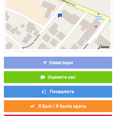
Навигация
Оцените нас
Похвалите
Я Был / Я была здесь