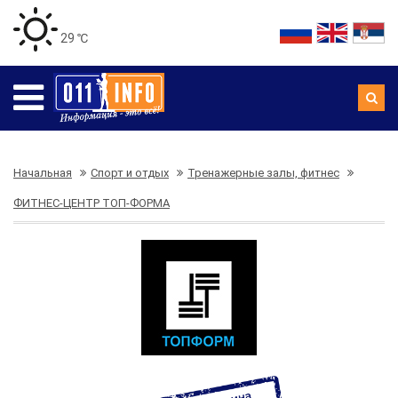
29 ℃
Начальная
Спорт и отдых
Тренажерные залы, фитнес
ФИТНЕС-ЦЕНТР ТОП-ФОРМА