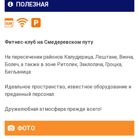
ПОЛЕЗНАЯ
Фитнес-клуб на Смедеревском путу
На пересечении районов Калудјерица, Лештане, Винча,
Болеч, а также в зоне Ритопек, Заклопача, Гроцка,
Бегљаница.
Идеальное пространство, известное оборудование и
преданный персонал.
Дружелюбная атмосфера прежде всего!
ФОТО