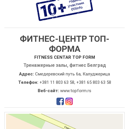
ФИТНЕС-ЦЕНТР ТОП-
ФОРМА
FITNESS CENTAR TOP FORM
Тренажерные залы, фитнес Белград
Адрес:
Смедеревский путь 6а, Калуджерица
Телефон:
+381 11 803 63 58
,
+381 65 803 63 58
Веб-сайт:
www.topform.rs