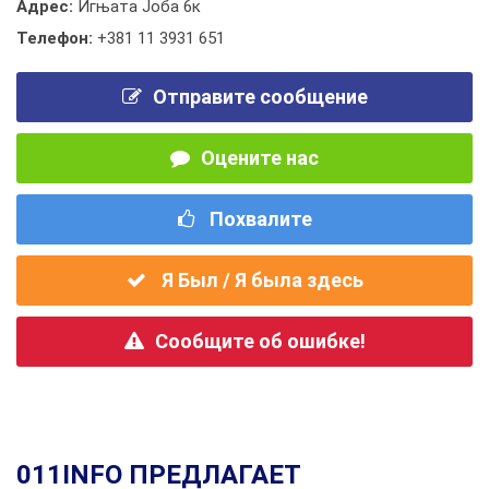
Адрес:
Игњата Јоба 6к
Телефон:
+381 11 3931 651
Отправите сообщение
Оцените нас
Похвалите
Я Был / Я была здесь
Сообщите об ошибке!
011INFO ПРЕДЛАГАЕТ