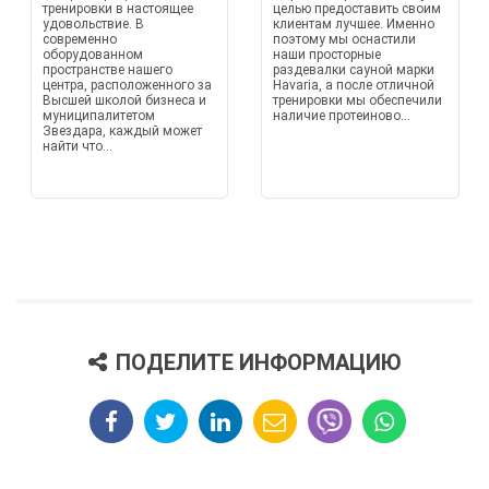
тренировки в настоящее
целью предоставить своим
удовольствие. В
клиентам лучшее. Именно
современно
поэтому мы оснастили
оборудованном
наши просторные
пространстве нашего
раздевалки сауной марки
центра, расположенного за
Havaria, а после отличной
Высшей школой бизнеса и
тренировки мы обеспечили
муниципалитетом
наличие протеиново...
Звездара, каждый может
найти что...
ПОДЕЛИТЕ ИНФОРМАЦИЮ