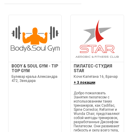
BODY & SOUL GYM - TIP
ПИЛАТЕС-СТУДИЯ
TOP GYM
STAR
Булевар краља Александра
Коче Капетана 16, Врачар
472, Звездара
+ 3 локации
Добро пожаловать.
Занятия пилатесом с
использованием таких
тренажеров, как Cadillac,
Spine Corrector, Reformer и
Wunda Chair, представляют
собой методы тренировок,
разработанные Джозефом
Пилатесом. Они развивают
гибкость и силу всего тела,