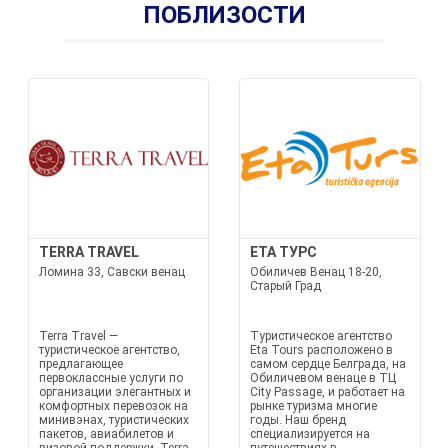
ПОБЛИЗОСТИ
TERRA TRAVEL
ETA ТУРС
Ломина 33, Савски венац
Обиличев Венац 18-20,
Старый Град
Terra Travel —
Туристическое агентство
туристическое агентство,
Eta Tours расположено в
предлагающее
самом сердце Белграда, на
первоклассные услуги по
Обиличевом венаце в ТЦ
организации элегантных и
City Passage, и работает на
комфортных перевозок на
рынке туризма многие
минивэнах, туристических
годы. Наш бренд
пакетов, авиабилетов и
специализируется на