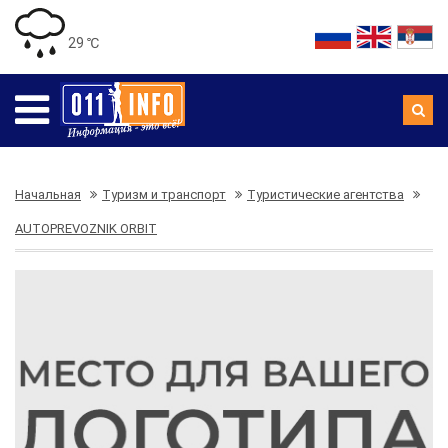
29 ℃
Начальная
Туризм и транспорт
Туристические агентства
AUTOPREVOZNIK ORBIT