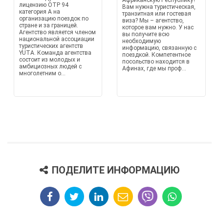
Африканскую Республику?
лицензию OTP 94
Вам нужна туристическая,
категория A на
транзитная или гостевая
организацию поездок по
виза? Мы – агентство,
стране и за границей.
которое вам нужно. У нас
Агентство является членом
вы получите всю
национальной ассоциации
необходимую
туристических агентств
информацию, связанную с
YUTA. Команда агентства
поездкой. Компетентное
состоит из молодых и
посольство находится в
амбициозных людей с
Афинах, где мы проф...
многолетним о...
ПОДЕЛИТЕ ИНФОРМАЦИЮ