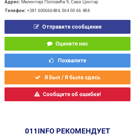
Адрес:
Милентија Поповића 9, Сава Центар
Телефон:
+381 600666484
,
064 00 66 484
Отправите сообщение
Оцените нас
Похвалите
Я Был / Я была здесь
Сообщите об ошибке!
011INFO РЕКОМЕНДУЕТ