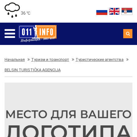
36 ℃
Начальная
Туризм и транспорт
Туристические агентства
BELSIN TURISTIČKA AGENCIJA