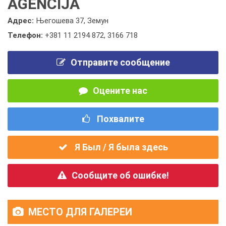
AGENCIJA
Адрес:
Његошева 37, Земун
Телефон:
+381 11 2194 872
,
3166 718
Отправите сообщение
Оцените нас
Похвалите
Я Был / Я была здесь
Сообщите об ошибке!
МЕСТО ДЛЯ ГАЛЕРЕИ