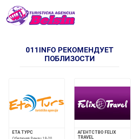
011INFO РЕКОМЕНДУЕТ
ПОБЛИЗОСТИ
ETA ТУРС
АГЕНТСТВО FELIX
TRAVEL
Обиличев Венац 18-20,