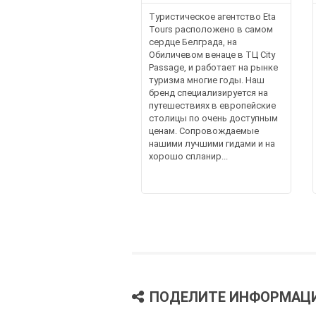
Туристическое агентство Eta
Tours расположено в самом
сердце Белграда, на
Обиличевом венаце в ТЦ City
Passage, и работает на рынке
туризма многие годы. Наш
бренд специализируется на
путешествиях в европейские
столицы по очень доступным
ценам. Сопровождаемые
нашими лучшими гидами и на
хорошо спланир...
ПОДЕЛИТЕ ИНФОРМАЦ