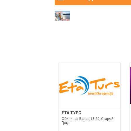
ETA ТУРС
Обиличев Венац 18-20, Старый
Град