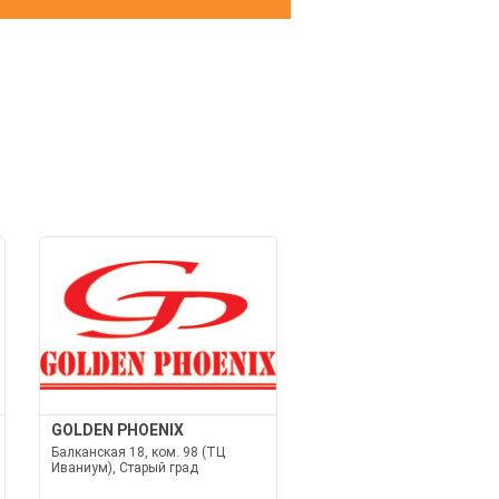
И
GOLDEN PHOENIX
Балканская 18, ком. 98 (ТЦ
Иваниум), Старый град