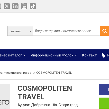
Бизнес
знес каталог
Информационный уголок
Контакт
Р
стические агентства
COSMOPOLITEN TRAVEL
COSMOPOLITEN
TRAVEL
Адрес:
Добрачина 18а, Стари град