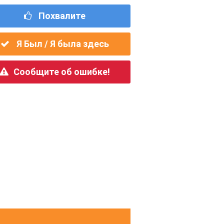
Похвалите
Я Был / Я была здесь
Сообщите об ошибке!