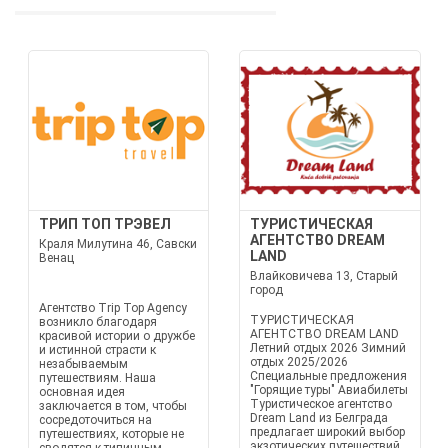
ТРИП ТОП ТРЭВЕЛ
ТУРИСТИЧЕСКАЯ
АГЕНТСТВО DREAM
Краля Милутина 46, Савски
LAND
Венац
Влайковичева 13, Старый
город
Агентство Trip Top Agency
ТУРИСТИЧЕСКАЯ
возникло благодаря
АГЕНТСТВО DREAM LAND
красивой истории о дружбе
Летний отдых 2026 Зимний
и истинной страсти к
отдых 2025/2026
незабываемым
Специальные предложения
путешествиям. Наша
"Горящие туры" Авиабилеты
основная идея
Туристическое агентство
заключается в том, чтобы
Dream Land из Белграда
сосредоточиться на
предлагает широкий выбор
путешествиях, которые не
экзотических путешествий,