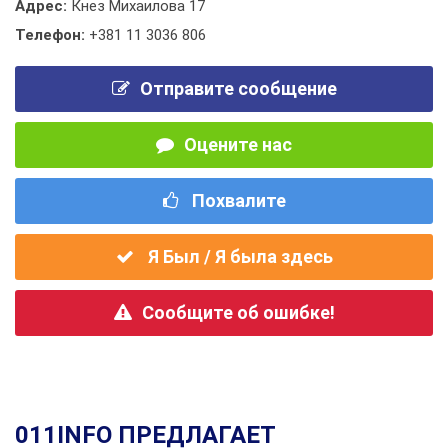
Адрес:
Кнез Михаилова 17
Телефон:
+381 11 3036 806
Отправите сообщение
Оцените нас
Похвалите
Я Был / Я была здесь
Сообщите об ошибке!
011INFO ПРЕДЛАГАЕТ