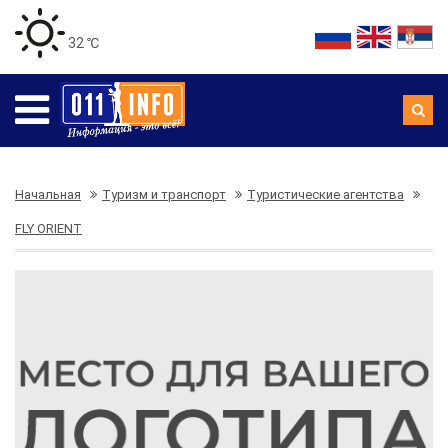
32 ℃
Начальная
Туризм и транспорт
Туристические агентства
FLY ORIENT