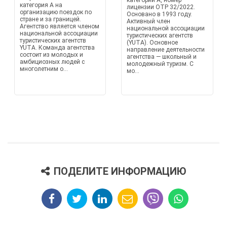
категории А, номер
категория A на
лицензии OTP 32/2022.
организацию поездок по
Основано в 1993 году.
стране и за границей.
Активный член
Агентство является членом
национальной ассоциации
национальной ассоциации
туристических агентств
туристических агентств
(YUTA). Основное
YUTA. Команда агентства
направление деятельности
состоит из молодых и
агентства — школьный и
амбициозных людей с
молодежный туризм. С
многолетним о...
мо...
ПОДЕЛИТЕ ИНФОРМАЦИЮ