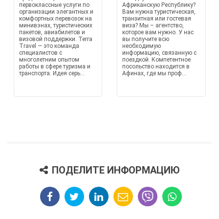
первоклассные услуги по
Африканскую Республику?
организации элегантных и
Вам нужна туристическая,
комфортных перевозок на
транзитная или гостевая
минивэнах, туристических
виза? Мы – агентство,
пакетов, авиабилетов и
которое вам нужно. У нас
визовой поддержки. Terra
вы получите всю
Travel — это команда
необходимую
специалистов с
информацию, связанную с
многолетним опытом
поездкой. Компетентное
работы в сфере туризма и
посольство находится в
транспорта. Идея серь...
Афинах, где мы проф...
ПОДЕЛИТЕ ИНФОРМАЦИЮ