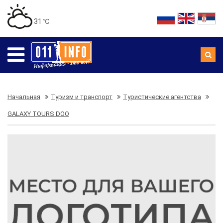
31 ℃
Начальная
Туризм и транспорт
Туристические агентства
GALAXY TOURS DOO