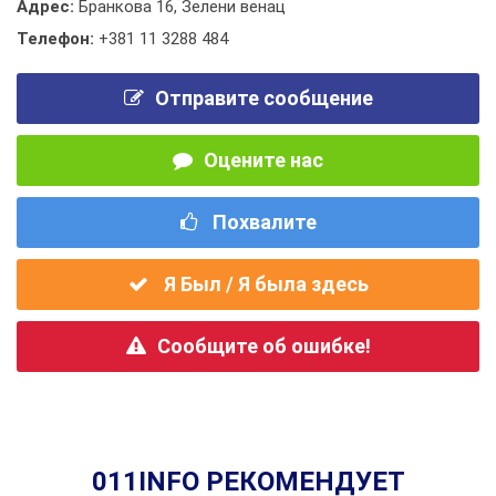
Адрес:
Бранкова 16, Зелени венац
Телефон:
+381 11 3288 484
Отправите сообщение
Оцените нас
Похвалите
Я Был / Я была здесь
Сообщите об ошибке!
011INFO РЕКОМЕНДУЕТ