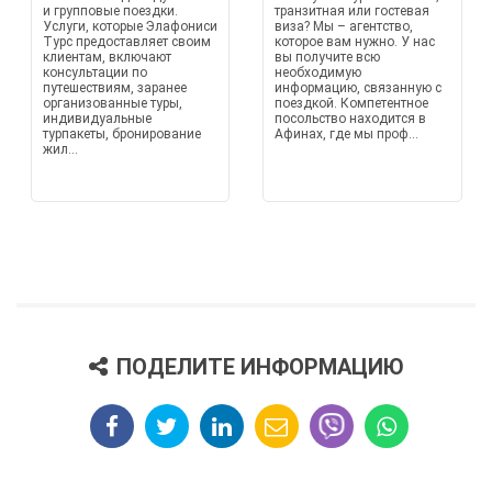
и групповые поездки.
транзитная или гостевая
Услуги, которые Элафониси
виза? Мы – агентство,
Турс предоставляет своим
которое вам нужно. У нас
клиентам, включают
вы получите всю
консультации по
необходимую
путешествиям, заранее
информацию, связанную с
организованные туры,
поездкой. Компетентное
индивидуальные
посольство находится в
турпакеты, бронирование
Афинах, где мы проф...
жил...
ПОДЕЛИТЕ ИНФОРМАЦИЮ