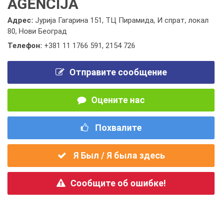
AGENCIJA
Адрес:
Јурија Гагарина 151, ТЦ Пирамида, И спрат, локал
80, Нови Београд
Телефон:
+381 11 1766 591
,
2154 726
Отправите сообщение
Оцените нас
Похвалите
Я Был / Я была здесь
Сообщите об ошибке!