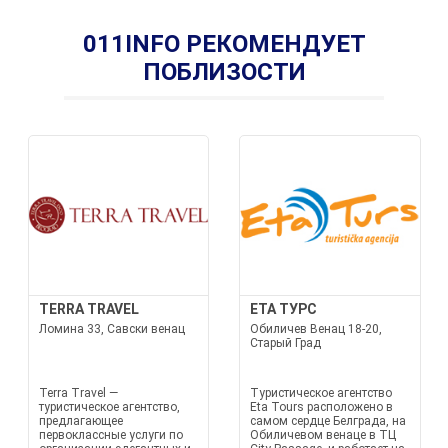
011INFO РЕКОМЕНДУЕТ
ПОБЛИЗОСТИ
TERRA TRAVEL
ETA ТУРС
Ломина 33, Савски венац
Обиличев Венац 18-20,
Старый Град
Terra Travel —
Туристическое агентство
туристическое агентство,
Eta Tours расположено в
предлагающее
самом сердце Белграда, на
первоклассные услуги по
Обиличевом венаце в ТЦ