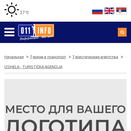
27 ℃
Начальная
Туризм и транспорт
Туристические агентства
IZOHELA - TURISTIČKA AGENCIJA