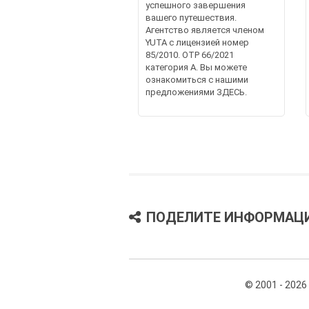
успешного завершения
вашего путешествия.
Агентство является членом
YUTA с лицензией номер
85/2010. OTP 66/2021
категория A. Вы можете
ознакомиться с нашими
предложениями ЗДЕСЬ.
ПОДЕЛИТЕ ИНФОРМАЦ
© 2001 - 2026