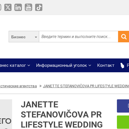
Бизнес
знес каталог
Информационный уголок
Контакт
Р
стические агентства
JANETTE STEFANOVIČOVA PR LIFESTYLE WEDDIN
JANETTE
STEFANOVIČOVA PR
LIFESTYLE WEDDING