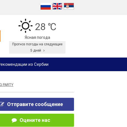
28 ℃
Ясная погода
Прогноз погоды на следующие
5 дней
екомендации из Сербии
G PARTY
Отправите сообщение
Оцените нас