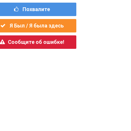
Похвалите
Я Был / Я была здесь
Сообщите об ошибке!