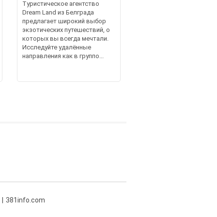
Туристическое агентство
Dream Land из Белграда
предлагает широкий выбор
экзотических путешествий, о
которых вы всегда мечтали.
Исследуйте удалённые
направления как в группо...
381info.com