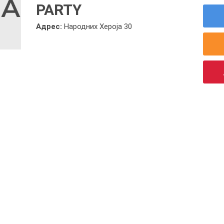
PARTY
Адрес:
Народних Хероја 30