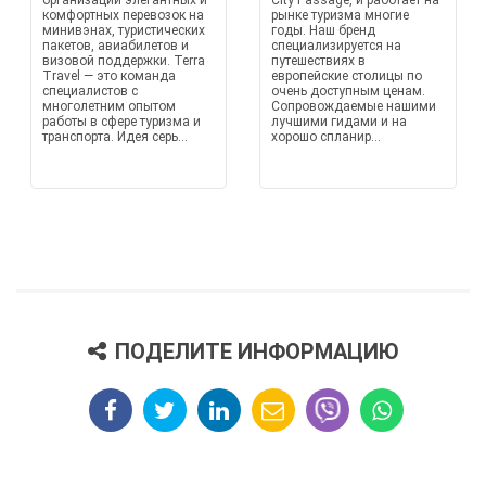
организации элегантных и
City Passage, и работает на
комфортных перевозок на
рынке туризма многие
минивэнах, туристических
годы. Наш бренд
пакетов, авиабилетов и
специализируется на
визовой поддержки. Terra
путешествиях в
Travel — это команда
европейские столицы по
специалистов с
очень доступным ценам.
многолетним опытом
Сопровождаемые нашими
работы в сфере туризма и
лучшими гидами и на
транспорта. Идея серь...
хорошо спланир...
ПОДЕЛИТЕ ИНФОРМАЦИЮ