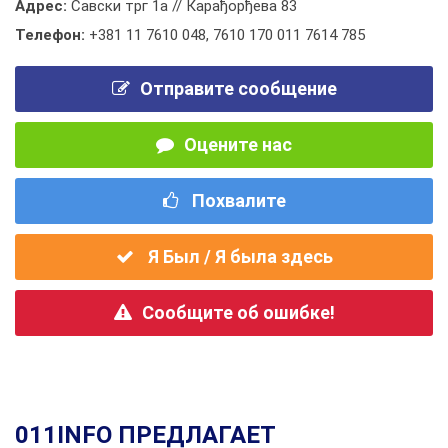
Адрес:
Савски трг 1а // Карађорђева 83
Телефон:
+381 11 7610 048
,
7610 170 011 7614 785
Отправите сообщение
Оцените нас
Похвалите
Я Был / Я была здесь
Сообщите об ошибке!
011INFO ПРЕДЛАГАЕТ