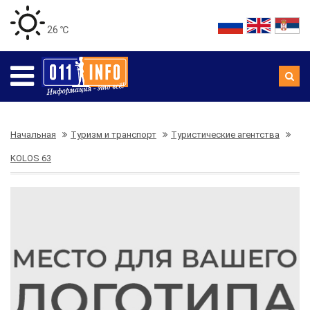
26 ℃
Начальная
Туризм и транспорт
Туристические агентства
KOLOS 63