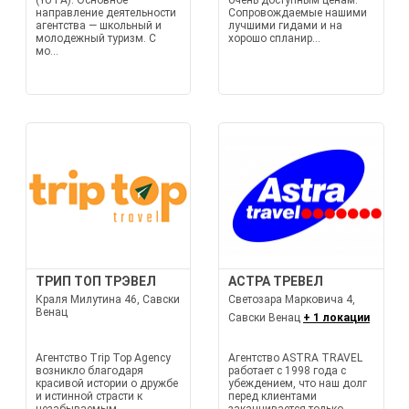
(YUTA). Основное
очень доступным ценам.
направление деятельности
Сопровождаемые нашими
агентства — школьный и
лучшими гидами и на
молодежный туризм. С
хорошо спланир...
мо...
ТРИП ТОП ТРЭВЕЛ
АСТРА ТРЕВЕЛ
Краля Милутина 46, Савски
Светозара Марковича 4,
Венац
Савски Венац
+ 1 локации
Агентство Trip Top Agency
Агентство ASTRA TRAVEL
возникло благодаря
работает с 1998 года с
красивой истории о дружбе
убеждением, что наш долг
и истинной страсти к
перед клиентами