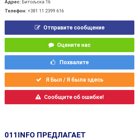
Адрес:
Битољска 16
Телефон:
+381 11 2399 616
Отправите сообщение
Оцените нас
Похвалите
Я Был / Я была здесь
Сообщите об ошибке!
011INFO ПРЕДЛАГАЕТ