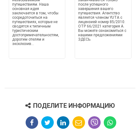
незабываемым
заканчивается только
путешествиям. Наша
после успешного
основная идея
завершения вашего
заключается в том, чтобы
путешествия. Агентство
сосредоточиться на
является членом YUTA с
путешествиях, которые не
лицензией номер 85/2010.
сводятся к типичным
OTP 66/2021 категория A.
туристическим
Вы можете ознакомиться с
достопримечательностям,
нашими предложениями
дорогим отелям и
ЗДЕСЬ.
эксклюзив...
ПОДЕЛИТЕ ИНФОРМАЦИЮ