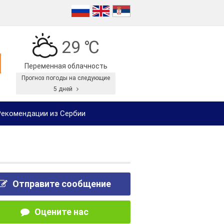
29 ℃
Переменная облачность
Прогноз погоды на следующие
5 дней
екомендации из Сербии
Отправите сообщение
Оцените нас