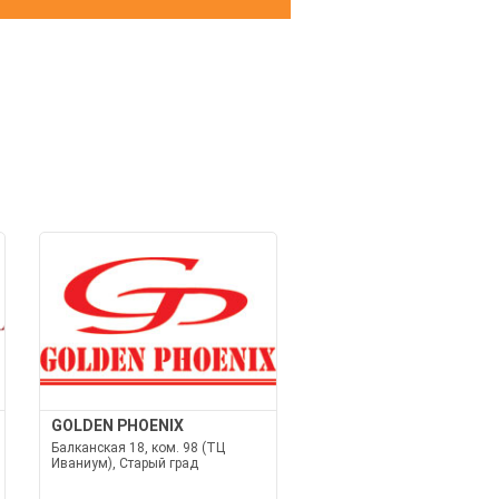
И
GOLDEN PHOENIX
Балканская 18, ком. 98 (ТЦ
Иваниум), Старый град