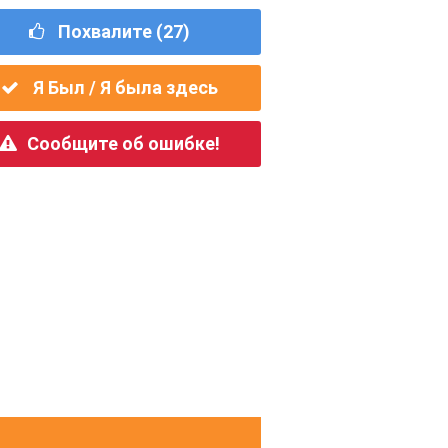
Похвалите (
27
)
Я Был / Я была здесь
Сообщите об ошибке!