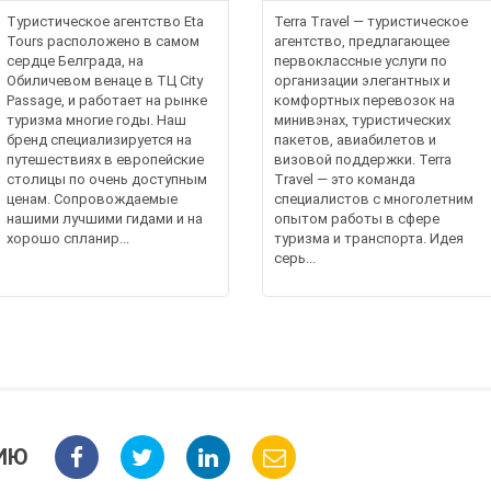
Туристическое агентство Eta
Terra Travel — туристическое
Tours расположено в самом
агентство, предлагающее
сердце Белграда, на
первоклассные услуги по
Обиличевом венаце в ТЦ City
организации элегантных и
Passage, и работает на рынке
комфортных перевозок на
туризма многие годы. Наш
минивэнах, туристических
бренд специализируется на
пакетов, авиабилетов и
путешествиях в европейские
визовой поддержки. Terra
столицы по очень доступным
Travel — это команда
ценам. Сопровождаемые
специалистов с многолетним
нашими лучшими гидами и на
опытом работы в сфере
хорошо спланир...
туризма и транспорта. Идея
серь...
ИЮ