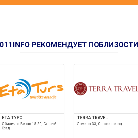
011INFO РЕКОМЕНДУЕТ ПОБЛИЗОСТ
ETA ТУРС
TERRA TRAVEL
Обиличев Венац 18-20, Старый
Ломина 33, Савски венац
Град