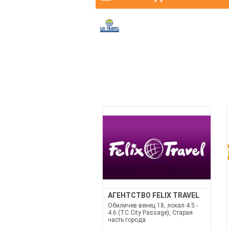
АГЕНТСТВО FELIX TRAVEL
Обиличев венец 18, локал 4.5 -
4.6 (TC City Passage), Старая
часть города