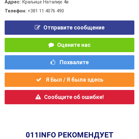
Адрес:
Краљице Наталије 4в
Телефон:
+381 11 4076 490
Отправите сообщение
Оцените нас
Похвалите
Я Был / Я была здесь
Сообщите об ошибке!
011INFO РЕКОМЕНДУЕТ