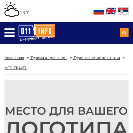
23 ℃
Начальная
Туризм и транспорт
Туристические агентства
MED TRAVEL