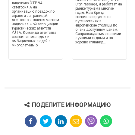
Обиличевом венаце в ТЦ
лицензию OTP 94
City Passage, и работает на
категория A на
рынке туризма многие
организацию поездок по
годы. Наш бренд
стране и за границей.
специализируется на
Агентство является членом
путешествиях в
национальной ассоциации
европейские столицы по
туристических агентств
очень доступным ценам.
YUTA. Команда агентства
Сопровождаемые нашими
состоит из молодых и
лучшими гидами и на
амбициозных людей с
хорошо спланир...
многолетним о...
ПОДЕЛИТЕ ИНФОРМАЦИЮ