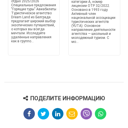
отдых 2025/2026
категории А, номер
Специальные предложения
лицензии OTP 32/2022.
"Горящие туры" Авиабилеты
Основано в 1993 году.
Туристическое агентство
Активный член
Dream Land из Белграда
национальной ассоциации
предлагает широкий выбор
туристических агентств
экзотических путешествий,
(YUTA). Основное
о которых вы всегда
направление деятельности
мечтали. Исследуйте
агентства — школьный и
удалённые направления
молодежный туризм. С
как в группо...
мо...
ПОДЕЛИТЕ ИНФОРМАЦИЮ