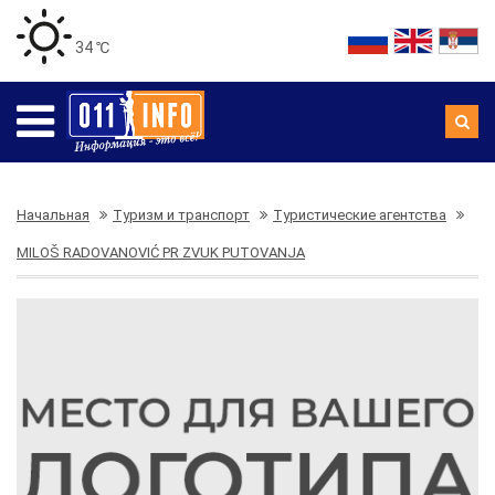
34 ℃
Начальная
Туризм и транспорт
Туристические агентства
MILOŠ RADOVANOVIĆ PR ZVUK PUTOVANJA