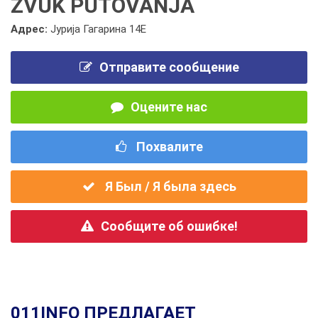
ZVUK PUTOVANJA
Адрес:
Јурија Гагарина 14Е
Отправите сообщение
Оцените нас
Похвалите
Я Был / Я была здесь
Сообщите об ошибке!
011INFO ПРЕДЛАГАЕТ