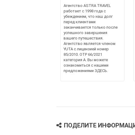
Агентство ASTRA TRAVEL
работает с 1998 года с
убеждением, что наш долг
перед клиентами
заканчивается только после
успешного завершения
вашего путешествия.
Агентство является членом
YUTA с лицензией номер
85/2010. OTP 66/2021
категория A. Вы можете
ознакомиться с нашими
предложениями ЗДЕСЬ.
ПОДЕЛИТЕ ИНФОРМАЦ