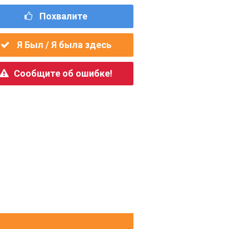
Похвалите
Я Был / Я была здесь
Сообщите об ошибке!