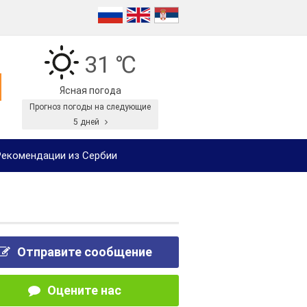
31 ℃
Ясная погода
Прогноз погоды на следующие
5 дней
екомендации из Сербии
Отправите сообщение
Оцените нас