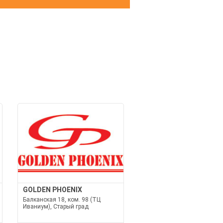
И
GOLDEN PHOENIX
Балканская 18, ком. 98 (ТЦ
Иваниум), Старый град