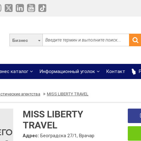
Бизнес
знес каталог
Информационный уголок
Контакт
Р
стические агентства
MISS LIBERTY TRAVEL
MISS LIBERTY
TRAVEL
Адрес:
Београдска 27/1, Врачар