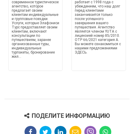
современное туристическое
работает с 1998 года с
агентство, которое
убеждением, что наш долг
предлагает своим
перед клиентами
клиентам индивидуальные
заканчивается только
и групповые поездки.
после успешного
Услуги, которые Элафониси
завершения вашего
Турс предоставляет своим
путешествия. Агентство
клиентам, включают
является членом YUTA с
консультации по
лицензией номер 85/2010.
путешествиям, заранее
OTP 66/2021 категория A.
организованные туры,
Вы можете ознакомиться с
индивидуальные
нашими предложениями
турпакеты, бронирование
ЗДЕСЬ.
жил...
ПОДЕЛИТЕ ИНФОРМАЦИЮ