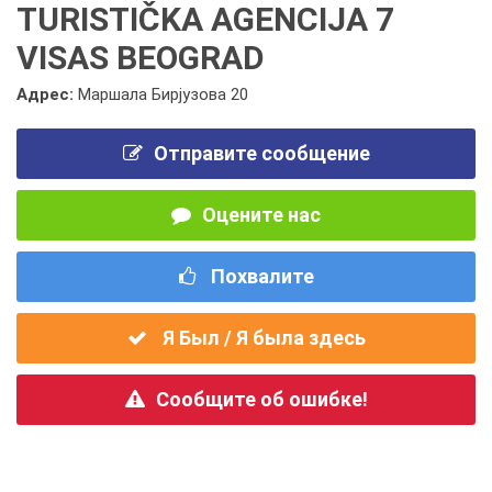
TURISTIČKA AGENCIJA 7
VISAS BEOGRAD
Адрес:
Маршала Бирјузова 20
Отправите сообщение
Оцените нас
Похвалите
Я Был / Я была здесь
Сообщите об ошибке!