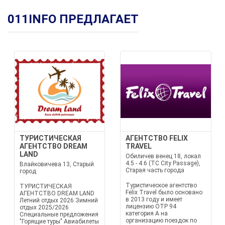
011INFO ПРЕДЛАГАЕТ
ТУРИСТИЧЕСКАЯ
АГЕНТСТВО FELIX
АГЕНТСТВО DREAM
TRAVEL
LAND
Обиличев венец 18, локал
4.5 - 4.6 (TC City Passage),
Влайковичева 13, Старый
Старая часть города
город
Туристическое агентство
ТУРИСТИЧЕСКАЯ
Felix Travel было основано
АГЕНТСТВО DREAM LAND
в 2013 году и имеет
Летний отдых 2026 Зимний
лицензию OTP 94
отдых 2025/2026
категория A на
Специальные предложения
организацию поездок по
"Горящие туры" Авиабилеты