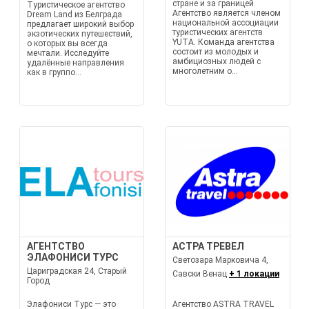
стране и за границей.
Туристическое агентство
Агентство является членом
Dream Land из Белграда
национальной ассоциации
предлагает широкий выбор
туристических агентств
экзотических путешествий,
YUTA. Команда агентства
о которых вы всегда
состоит из молодых и
мечтали. Исследуйте
амбициозных людей с
удалённые направления
многолетним о...
как в группо...
АГЕНТСТВО
АСТРА ТРЕВЕЛ
ЭЛАФОНИСИ ТУРС
Светозара Марковича 4,
Цариградская 24, Старый
Савски Венац
+ 1 локации
Город
Элафониси Турс — это
Агентство ASTRA TRAVEL