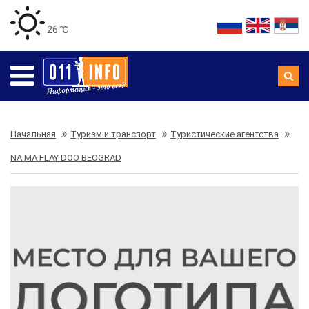
26 ℃
Начальная
Туризм и транспорт
Туристические агентства
NA MA FLAY DOO BEOGRAD