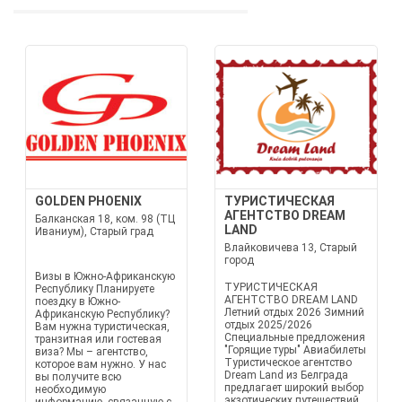
GOLDEN PHOENIX
ТУРИСТИЧЕСКАЯ
АГЕНТСТВО DREAM
Балканская 18, ком. 98 (ТЦ
LAND
Иваниум), Старый град
Влайковичева 13, Старый
город
Визы в Южно-Африканскую
ТУРИСТИЧЕСКАЯ
Республику Планируете
АГЕНТСТВО DREAM LAND
поездку в Южно-
Летний отдых 2026 Зимний
Африканскую Республику?
отдых 2025/2026
Вам нужна туристическая,
Специальные предложения
транзитная или гостевая
"Горящие туры" Авиабилеты
виза? Мы – агентство,
Туристическое агентство
которое вам нужно. У нас
Dream Land из Белграда
вы получите всю
предлагает широкий выбор
необходимую
экзотических путешествий,