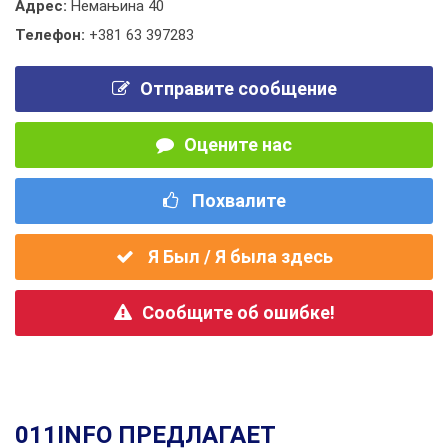
Адрес:
Немањина 40
Телефон:
+381 63 397283
Отправите сообщение
Оцените нас
Похвалите
Я Был / Я была здесь
Сообщите об ошибке!
011INFO ПРЕДЛАГАЕТ