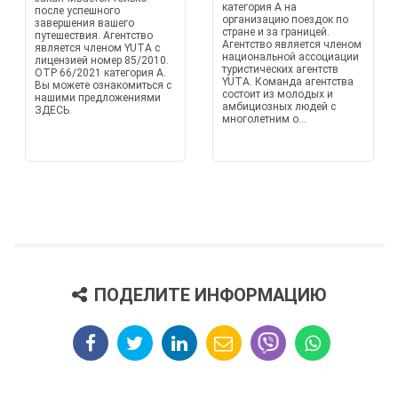
категория A на
после успешного
организацию поездок по
завершения вашего
стране и за границей.
путешествия. Агентство
Агентство является членом
является членом YUTA с
национальной ассоциации
лицензией номер 85/2010.
туристических агентств
OTP 66/2021 категория A.
YUTA. Команда агентства
Вы можете ознакомиться с
состоит из молодых и
нашими предложениями
амбициозных людей с
ЗДЕСЬ.
многолетним о...
ПОДЕЛИТЕ ИНФОРМАЦИЮ