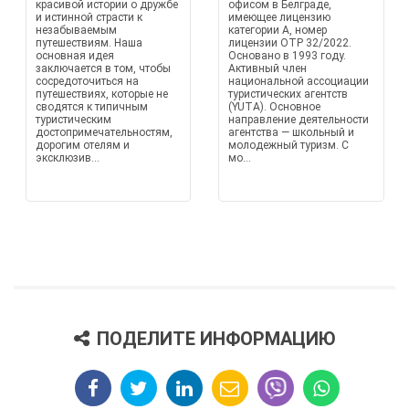
красивой истории о дружбе
офисом в Белграде,
и истинной страсти к
имеющее лицензию
незабываемым
категории А, номер
путешествиям. Наша
лицензии OTP 32/2022.
основная идея
Основано в 1993 году.
заключается в том, чтобы
Активный член
сосредоточиться на
национальной ассоциации
путешествиях, которые не
туристических агентств
сводятся к типичным
(YUTA). Основное
туристическим
направление деятельности
достопримечательностям,
агентства — школьный и
дорогим отелям и
молодежный туризм. С
эксклюзив...
мо...
ПОДЕЛИТЕ ИНФОРМАЦИЮ