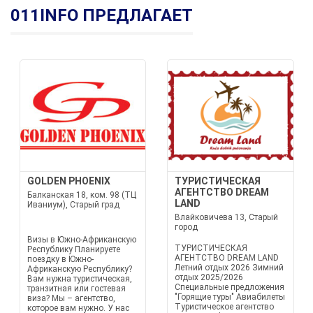
011INFO ПРЕДЛАГАЕТ
GOLDEN PHOENIX
ТУРИСТИЧЕСКАЯ
АГЕНТСТВО DREAM
Балканская 18, ком. 98 (ТЦ
LAND
Иваниум), Старый град
Влайковичева 13, Старый
город
Визы в Южно-Африканскую
ТУРИСТИЧЕСКАЯ
Республику Планируете
АГЕНТСТВО DREAM LAND
поездку в Южно-
Летний отдых 2026 Зимний
Африканскую Республику?
отдых 2025/2026
Вам нужна туристическая,
Специальные предложения
транзитная или гостевая
"Горящие туры" Авиабилеты
виза? Мы – агентство,
Туристическое агентство
которое вам нужно. У нас