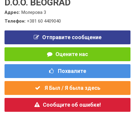
D.O.O. BEOGRAD
Адрес:
Молерова 3
Телефон:
+381 60 4409040
Отправите сообщение
Оцените нас
Похвалите
Я Был / Я была здесь
Сообщите об ошибке!