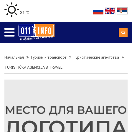
31 ℃
Начальная
Туризм и транспорт
Туристические агентства
TURISTIČKA AGENCIJA B TRAVEL