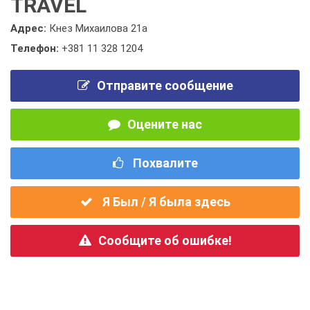
TRAVEL
Адрес:
Кнез Михаилова 21а
Телефон:
+381 11 328 1204
Отправите сообщение
Оцените нас
Похвалите
Я Был / Я была здесь
Сообщите об ошибке!