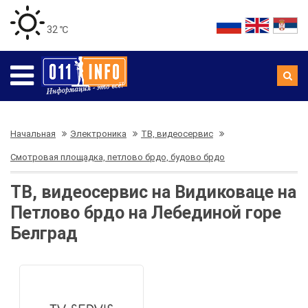
32 ℃
Начальная
Электроника
ТВ, видеосервис
Смотровая площадка, петлово брдо, будово брдо
ТВ, видеосервис на Видиковаце на
Петлово брдо на Лебединой горе
Белград