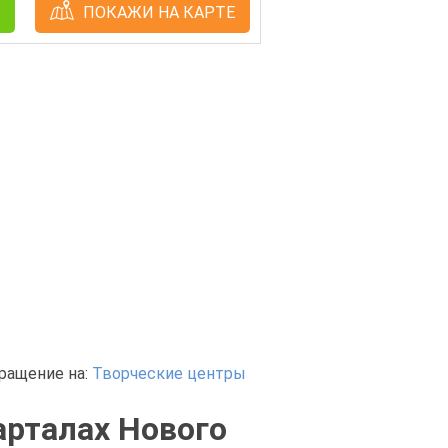
ПОКАЖИ НА КАРТЕ
ращение на:
Творческие центры
арталах Нового