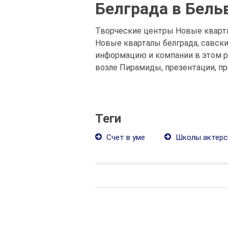
Белграда в Бель
Творческие центры Новые квартал
Новые кварталы белграда, савски
информацию и компании в этом р
возле Пирамиды, презентации, пр
Теги
Счет в уме
Школы актерск