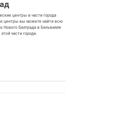
рад
еские центры в части города
кие центры вы можете найти всю
х Нового Белграда в Бельвилле
этой части города.