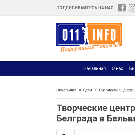
ПОДПИСИВАЙТЕСЬ НА НАС
Начальная
О нас
Би
Начальная
Дети
Творческие центр
Творческие центр
Белграда в Бель