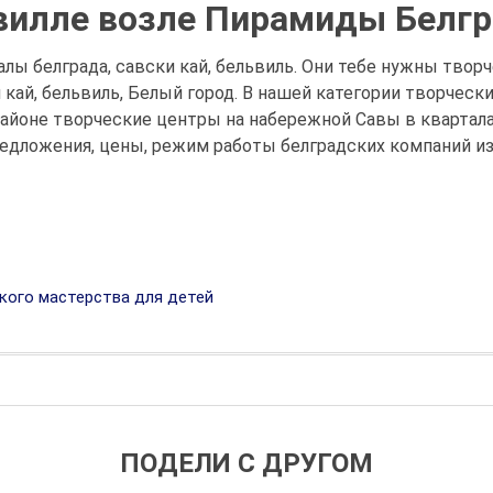
вилле возле Пирамиды Белг
ы белграда, савски кай, бельвиль. Они тебе нужны творч
 кай, бельвиль, Белый город. В нашей категории творчес
айоне творческие центры на набережной Савы в квартала
едложения, цены, режим работы белградских компаний из 
ого мастерства для детей
ПОДЕЛИ С ДРУГОМ