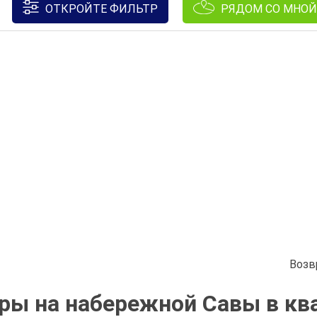
ОТКРОЙТЕ ФИЛЬТР
РЯДОМ СО МНОЙ
Возв
ры на набережной Савы в кв