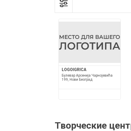
LOGOIGRICA
Булевар Арсенија Чарнојевића
199, Нови Београд
Творческие цент