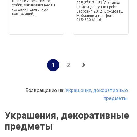
Наше личное и тайное
25P, 27E, 74, E6 Доставка
хобби, заключающееся в
на дом доступна Браће
создании цветочных
Јерковић 201д, Вождовац
композиций,...
Мобильный телефон:
065/600-61-16
1
2
Возвращение на:
Украшения, декоративные
предметы
Украшения, декоративные
предметы