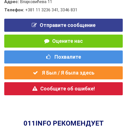
Адрес:
Влајковићева 11
Телефон:
+381 11 3236 341
,
3346 831
Отправите сообщение
Оцените нас
Похвалите
Я Был / Я была здесь
Сообщите об ошибке!
011INFO РЕКОМЕНДУЕТ