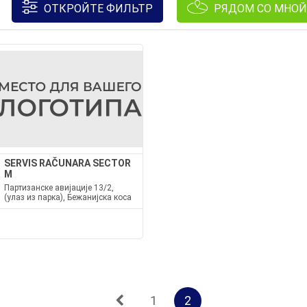
ОТКРОЙТЕ ФИЛЬТР
РЯДОМ СО МНОЙ
SERVIS RAČUNARA SECTOR
M
Партизанске авијације 13/2,
(улаз из парка), Бежанијска коса
1
2