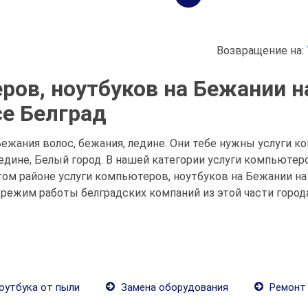
Возвращение на:
ров, ноутбуков на Бежании н
е Белград
ежания волос, бежания, ледине. Они тебе нужны услуги к
ледине, Белый город. В нашей категории услуги компьюте
ом районе услуги компьютеров, ноутбуков на Бежании на
 режим работы белградских компаний из этой части города
оутбука от пыли
Замена оборудования
Ремонт 