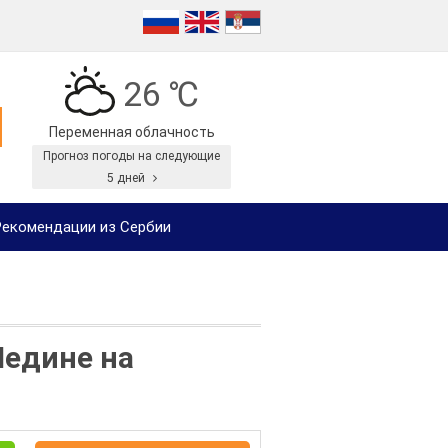
26 ℃
Переменная облачность
Прогноз погоды на следующие
5 дней
екомендации из Сербии
Ледине на