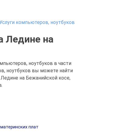
Услуги компьютеров, ноутбуков
а Ледине на
омпьютеров, ноутбуков в части
ров, ноутбуков вы можете найти
 Ледине на Бежанийской косе,
.
материнских плат