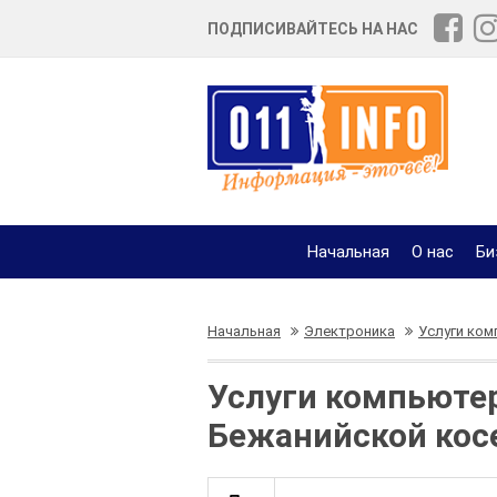
ПОДПИСИВАЙТЕСЬ НА НАС
Начальная
О нас
Би
Начальная
Электроника
Услуги ком
Услуги компьютер
Бежанийской кос