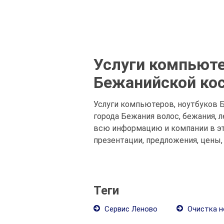
Услуги компьюте
Бежанийской кос
Услуги компьютеров, ноутбуков Б
города Бежания волос, бежания, 
всю информацию и компании в эт
презентации, предложения, цены,
Теги
Сервис Леново
Очистка н