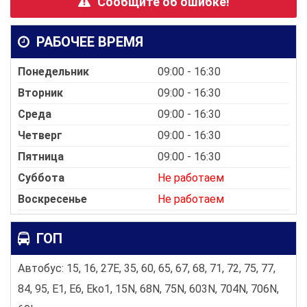
Сообщите об ошибке!
РАБОЧЕЕ ВРЕМЯ
Понедельник
09:00 - 16:30
Вторник
09:00 - 16:30
Среда
09:00 - 16:30
Четверг
09:00 - 16:30
Пятница
09:00 - 16:30
Суббота
Не работаем
Воскресенье
Не работаем
ГОП
Автобус: 15, 16, 27E, 35, 60, 65, 67, 68, 71, 72, 75, 77,
84, 95, E1, E6, Eko1, 15N, 68N, 75N, 603N, 704N, 706N,