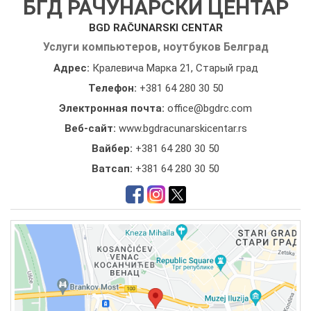
БГД РАЧУНАРСКИ ЦЕНТАР
BGD RAČUNARSKI CENTAR
Услуги компьютеров, ноутбуков Белград
Адрес:
Кралевича Марка 21, Старый град
Телефон:
+381 64 280 30 50
Электронная почта:
office@bgdrc.com
Веб-сайт:
www.bgdracunarskicentar.rs
Вайбер:
+381 64 280 30 50
Ватсап:
+381 64 280 30 50