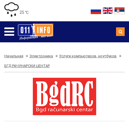
25 ℃
Начальная
Электроника
Услуги компьютеров, ноутбуков
БГД РАЧУНАРСКИ ЦЕНТАР