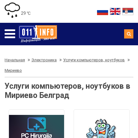
29 ℃
Начальная
Электроника
Услуги компьютеров, ноутбуков
Мириево
Услуги компьютеров, ноутбуков в
Мириево Белград