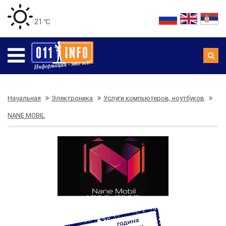
21 ℃
Начальная
Электроника
Услуги компьютеров, ноутбуков
NANE MOBIL