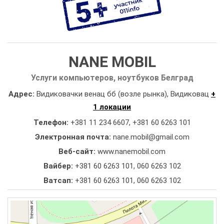
NANE MOBIL
Услуги компьютеров, ноутбуков Белград
Адрес:
Видиковачки венац бб (возле рынка), Видиковац
+
1 локации
Телефон:
+381 11 234 6607
,
+381 60 6263 101
Электронная почта:
nane.mobil@gmail.com
Веб-сайт:
www.nanemobil.com
Вайбер:
+381 60 6263 101, 060 6263 102
Ватсап:
+381 60 6263 101, 060 6263 102