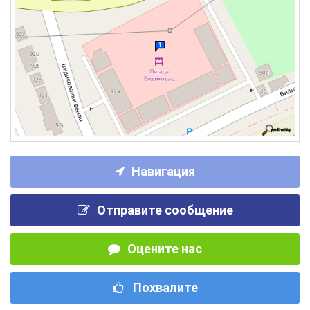
Навигация
Отправите сообщение
Оцените нас
Похвалите