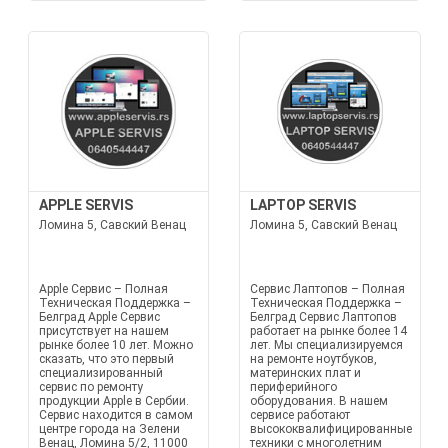
APPLE SERVIS
LAPTOP SERVIS
Ломина 5, Савский Венац
Ломина 5, Савский Венац
Apple Сервис – Полная
Сервис Лаптопов – Полная
Техническая Поддержка –
Техническая Поддержка –
Белград Apple Сервис
Белград Сервис Лаптопов
присутствует на нашем
работает на рынке более 14
рынке более 10 лет. Можно
лет. Мы специализируемся
сказать, что это первый
на ремонте ноутбуков,
специализированный
материнских плат и
сервис по ремонту
периферийного
продукции Apple в Сербии.
оборудования. В нашем
Сервис находится в самом
сервисе работают
центре города на Зелени
высококвалифицированные
Венац, Ломина 5/2, 11000
техники с многолетним