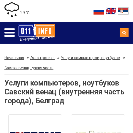
29 ℃
Начальная
Электроника
Услуги компьютеров, ноутбуков
Савски венац - узкая часть
Услуги компьютеров, ноутбуков
Савский венац (внутренняя часть
города), Белград