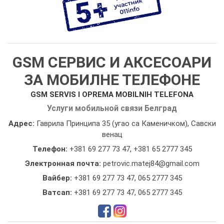
GSM СЕРВИС И АКСЕСОАРИ
ЗА МОБИЛНЕ ТЕЛЕФОНЕ
GSM SERVIS I OPREMA MOBILNIH TELEFONA
Услуги мобильной связи Белград
Адрес:
Гаврила Принципа 35 (угао са Каменичком), Савски
венац
Телефон:
+381 69 277 73 47
,
+381 65 2777 345
Электронная почта:
petrovic.matej84@gmail.com
Вайбер:
+381 69 277 73 47, 065 2777 345
Ватсап:
+381 69 277 73 47, 065 2777 345