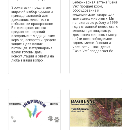
Ветеринарная аптека "Beka
Vet" продает корм,
Зоомагазин предлагает
оборудование и
широкий выбор кормов и
медицинские товары для
принадлежностей для
домашних животных. Мы
домашних животных в
начали свою работу в 1999
небольшом пространстве.
году с главной целью стать
Ветеринарная аптека
местом, где владельцы
предлагает широкий
домашних животных могут
ассортимент медицинских
найти все необходимое в
кормов, лекарств и средств
одном месте. Знания и
защиты для ваших
честность — наш девиз.
питомцев. Ветеринарные
"Beka Vet" предлагает бо...
врачи готовы дать
консультации и ответы на
любые ваши вопро...