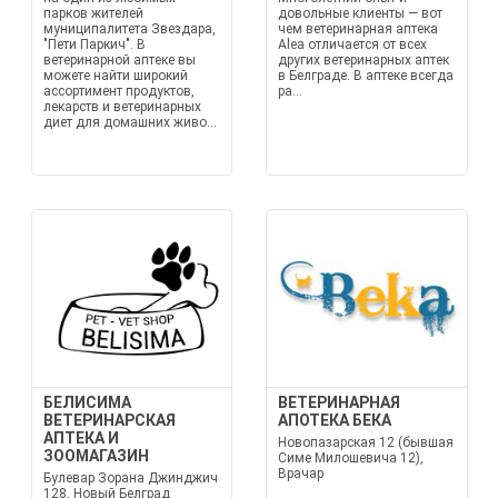
парков жителей
довольные клиенты — вот
муниципалитета Звездара,
чем ветеринарная аптека
"Пети Паркич". В
Alea отличается от всех
ветеринарной аптеке вы
других ветеринарных аптек
можете найти широкий
в Белграде. В аптеке всегда
ассортимент продуктов,
ра...
лекарств и ветеринарных
диет для домашних живо...
БЕЛИСИМА
ВЕТЕРИНАРНАЯ
ВЕТЕРИНАРСКАЯ
АПОТЕКА БЕКА
АПТЕКА И
Новопазарская 12 (бывшая
ЗООМАГАЗИН
Симе Милошевича 12),
Врачар
Булевар Зорана Джинджич
128, Новый Белград