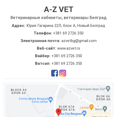
A-Z VET
Ветеринарные кабинеты, ветеринары Белград
Адрес:
Юрия Гагарина 22Л, блок А, Новый Белград
Телефон:
+381 69 2726 350
Электронная почта:
azvetbg@gmail.com
Веб-сайт:
www.azvet.rs
Вайбер:
+381 69 2726 350
Ватсап:
+381 69 2726 350