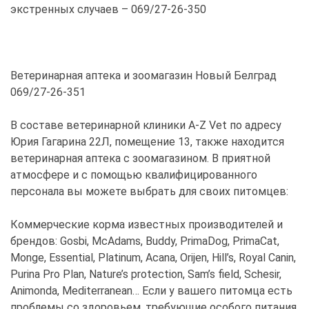
экстренных случаев – 069/27-26-350
Ветеринарная аптека и зоомагазин Новый Белград
069/27-26-351
В составе ветеринарной клиники A-Z Vet по адресу
Юрия Гагарина 22Л, помещение 13, также находится
ветеринарная аптека с зоомагазином. В приятной
атмосфере и с помощью квалифицированного
персонала вы можете выбрать для своих питомцев:
Коммерческие корма известных производителей и
брендов: Gosbi, McAdams, Buddy, PrimaDog, PrimaCat,
Monge, Essential, Platinum, Acana, Orijen, Hill’s, Royal Canin,
Purina Pro Plan, Nature’s protection, Sam’s field, Schesir,
Animonda, Mediterranean… Если у вашего питомца есть
проблемы со здоровьем, требующие особого питания,