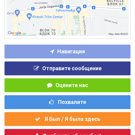
Навигация
Отправите сообщение
Оцените нас
Похвалите
Я Был / Я была здесь