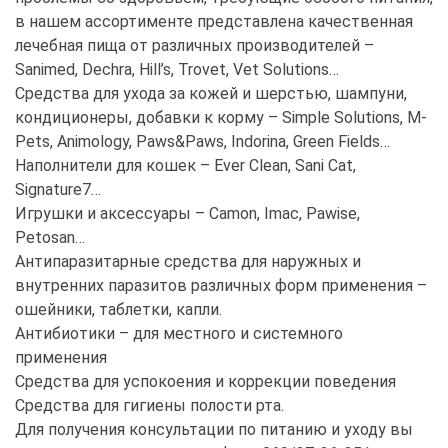
в нашем ассортименте представлена качественная
лечебная пища от различных производителей –
Sanimed, Dechra, Hill’s, Trovet, Vet Solutions…
Средства для ухода за кожей и шерстью, шампуни,
кондиционеры, добавки к корму – Simple Solutions, M-
Pets, Animology, Paws&Paws, Indorina, Green Fields…
Наполнители для кошек – Ever Clean, Sani Cat,
Signature7…
Игрушки и аксессуары – Camon, Imac, Pawise,
Petosan…
Антипаразитарные средства для наружных и
внутренних паразитов различных форм применения –
ошейники, таблетки, капли.
Антибиотики – для местного и системного
применения
Средства для успокоения и коррекции поведения
Средства для гигиены полости рта.
Для получения консультации по питанию и уходу вы