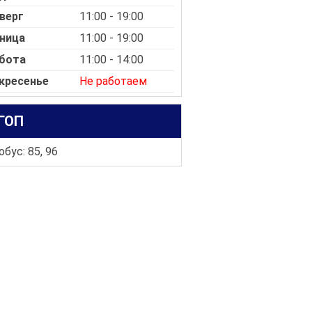
верг
11:00 - 19:00
ница
11:00 - 19:00
бота
11:00 - 14:00
кресенье
Не работаем
ГОП
бус: 85, 96