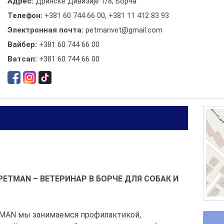
Адрес:
Дринске Дивизије 1/8, Борча
Телефон:
+381 60 744 66 00
,
+381 11 412 83 93
Электронная почта:
petmanvet@gmail.com
Вайбер:
+381 60 744 66 00
Ватсап:
+381 60 744 66 00
ETMAN – ВЕТЕРИНАР В БОРЧЕ ДЛЯ СОБАК И
TMAN мы занимаемся профилактикой,