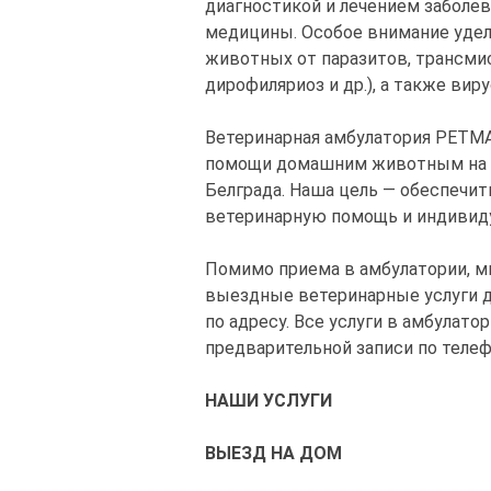
диагностикой и лечением заболев
медицины. Особое внимание уде
животных от паразитов, трансми
дирофиляриоз и др.), а также ви
Ветеринарная амбулатория PETM
помощи домашним животным на те
Белграда. Наша цель — обеспечи
ветеринарную помощь и индивиду
Помимо приема в амбулатории, 
выездные ветеринарные услуги д
по адресу. Все услуги в амбулато
предварительной записи по телеф
НАШИ УСЛУГИ
ВЫЕЗД НА ДОМ