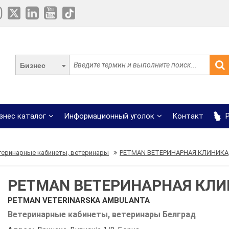
Бизнес
знес каталог
Информационный уголок
Контакт
Р
теринарные кабинеты, ветеринары
PETMAN ВЕТЕРИНАРНАЯ КЛИНИКА
PETMAN ВЕТЕРИНАРНАЯ КЛ
PETMAN VETERINARSKA AMBULANTA
Ветеринарные кабинеты, ветеринары Белград