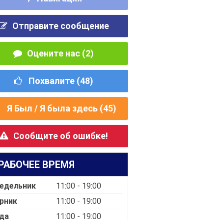
Отправите сообщение
Оцените нас (2)
Похвалите (
48
)
Я Был / Я была здесь (
45
)
Сообщите об ошибке!
РАБОЧЕЕ ВРЕМЯ
едельник
11:00 - 19:00
рник
11:00 - 19:00
да
11:00 - 19:00