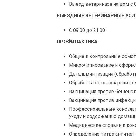
Выезд ветеринара на дом с 0
ВЫЕЗДНЫЕ ВЕТЕРИНАРНЫЕ УСЛ
С 09:00 до 21:00
ПРОФИЛАКТИКА
Общие и контрольные осмо
Микрочипирование и оформл
Дегельминтизация (обработк
Обработка от эктопаразито
Вакцинация против бешенс
Вакцинация против инфекци
Профессиональные консульт
уходу и содержанию домаш
Медицинские справки и кон
Определение титра антител 