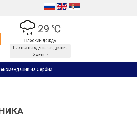
29 ℃
Плоский дождь
Прогноз погоды на следующие
5 дней
екомендации из Сербии
ИНИКА