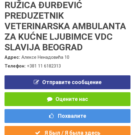
RUŽICA ĐURĐEVIĆ
PREDUZETNIK
VETERINARSKA AMBULANTA
ZA KUĆNE LJUBIMCE VDC
SLAVIJA BEOGRAD
Адрес:
Алексе Ненадовића 10
Телефон:
+381 11 6182313
Отправите сообщение
Оцените нас
Похвалите
Я Был / Я была здесь