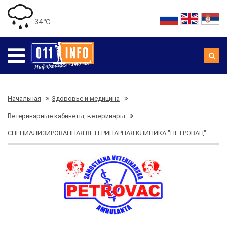
34 ℃
Начальная
Здоровье и медицина
Ветеринарные кабинеты, ветеринары
СПЕЦИАЛИЗИРОВАННАЯ ВЕТЕРИНАРНАЯ КЛИНИКА "ПЕТРОВАЦ"