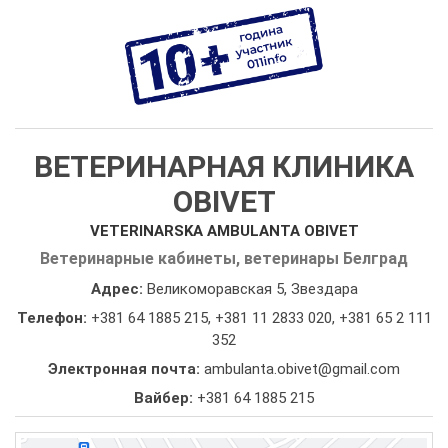
ВЕТЕРИНАРНАЯ КЛИНИКА
OBIVET
VETERINARSKA AMBULANTA OBIVET
Ветеринарные кабинеты, ветеринары Белград
Адрес:
Великоморавская 5, Звездара
Телефон:
+381 64 1885 215
,
+381 11 2833 020
,
+381 65 2 111
352
Электронная почта:
ambulanta.obivet@gmail.com
Вайбер:
+381 64 1885 215