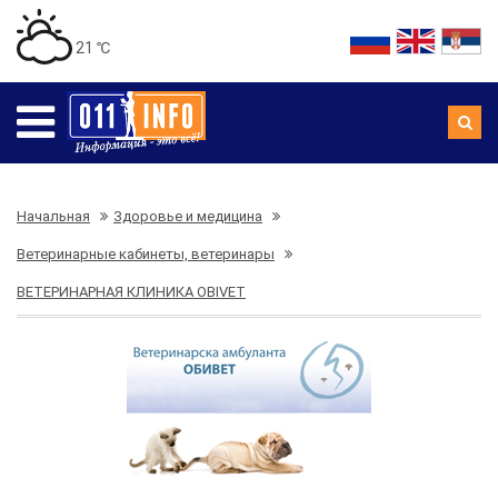
21 ℃
Начальная
Здоровье и медицина
Ветеринарные кабинеты, ветеринары
ВЕТЕРИНАРНАЯ КЛИНИКА OBIVET