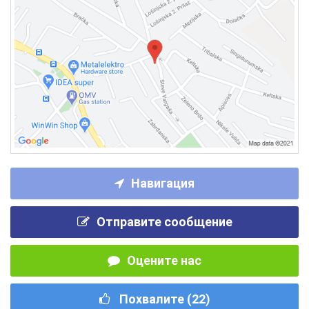
Навигация
Отправите сообщение
Оцените нас
Похвалите (
22
)