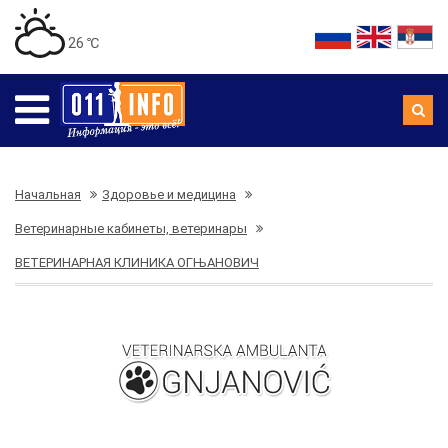
26 ℃
Начальная
Здоровье и медицина
Ветеринарные кабинеты, ветеринары
ВЕТЕРИНАРНАЯ КЛИНИКА ОГЊАНОВИЧ