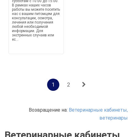
субботам с 10:00 до 15:00.
В рамках наших часов
работы вы можете посетить
нас с вашим питомцем для
консультации, осмотра,
лечения или получения
любой необходимой
информации. Для
экстренных случаев или
ес...
1
2
Возвращение на:
Ветеринарные кабинеты,
ветеринары
Ветеринарные кабинеты,