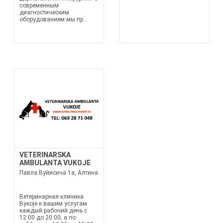
современным
диагностическим
оборудованием мы пр...
VETERINARSKA
AMBULANTA VUKOJE
Павла Вуйисича 1а, Алтина
Ветеринарная клиника
Вукоје к вашим услугам
каждый рабочий день с
12:00 до 20:00, а по