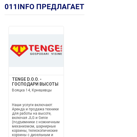
011INFO ПРЕДЛАГАЕТ
TENGE D.O.O. -
ГОСПОДАРИ ВЫСОТЫ
Вояцка 14, Крнешевцы
Наши услуги включают:
Аренда и продажа техники
для работы на высоте,
включая JLG и Genie
(подъемники с ножничным
механизмом, шарнирные
корзины, телескопические
корзины с дизельным и