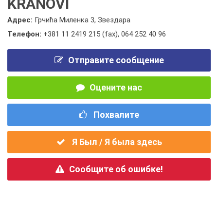
KRANOVI
Адрес:
Грчића Миленка 3, Звездара
Телефон:
+381 11 2419 215 (fax)
,
064 252 40 96
Отправите сообщение
Оцените нас
Похвалите
Я Был / Я была здесь
Сообщите об ошибке!