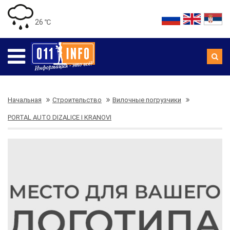
26 ℃
Начальная
Строительство
Вилочные погрузчики
PORTAL AUTO DIZALICE I KRANOVI