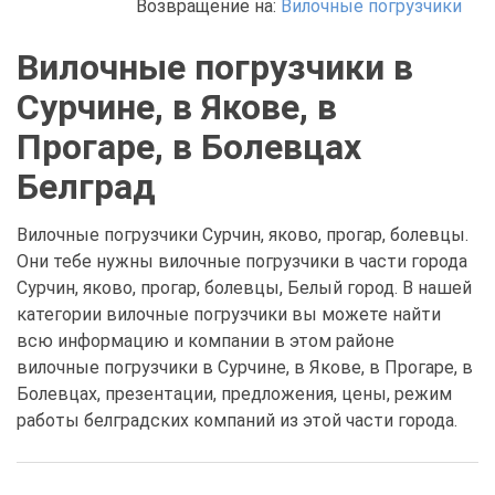
Возвращение на:
Вилочные погрузчики
Вилочные погрузчики в
Сурчине, в Якове, в
Прогаре, в Болевцах
Белград
Вилочные погрузчики Сурчин, яково, прогар, болевцы.
Они тебе нужны вилочные погрузчики в части города
Сурчин, яково, прогар, болевцы, Белый город. В нашей
категории вилочные погрузчики вы можете найти
всю информацию и компании в этом районе
вилочные погрузчики в Сурчине, в Якове, в Прогаре, в
Болевцах, презентации, предложения, цены, режим
работы белградских компаний из этой части города.