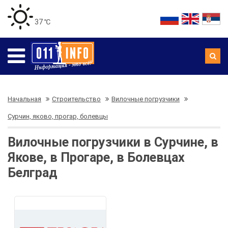
37 ℃
Начальная
Строительство
Вилочные погрузчики
Сурчин, яково, прогар, болевцы
Вилочные погрузчики в Сурчине, в
Якове, в Прогаре, в Болевцах
Белград