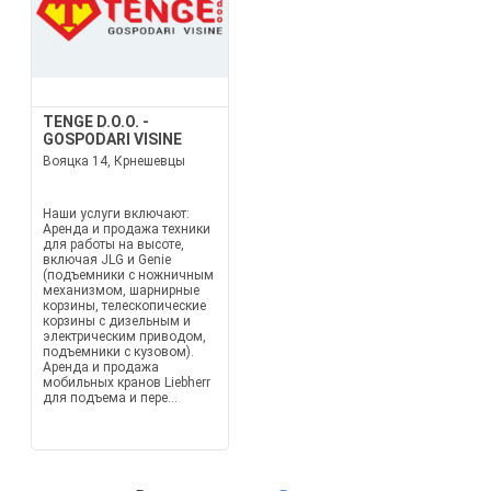
TENGE D.O.O. -
GOSPODARI VISINE
Вояцка 14, Крнешевцы
Наши услуги включают:
Аренда и продажа техники
для работы на высоте,
включая JLG и Genie
(подъемники с ножничным
механизмом, шарнирные
корзины, телескопические
корзины с дизельным и
электрическим приводом,
подъемники с кузовом).
Аренда и продажа
мобильных кранов Liebherr
для подъема и пере...