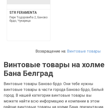
STR FERAMENTA
Пере Тодоровића 2, Баново
брдо, Чукарица
Возвращение на:
Винтовые товары
Винтовые товары на холме
Бана Белград
Винтовые товары Баново брдо. Они тебе нужны
винтовые товары в части города Баново брдо, Белый
город. В нашей категории винтовые товары вы
можете найти всю информацию и компании в этом
районе винтовые товары на холме Бана, презентации,