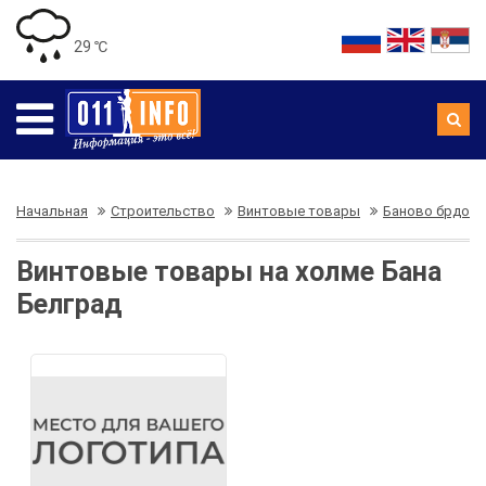
29 ℃
Начальная
Строительство
Винтовые товары
Баново брдо
Винтовые товары на холме Бана
Белград